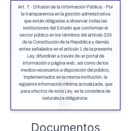
Ó
Art. 7.- Difusión de la Información Pública.- Por
N
la transparencia en la gestión administrativa
que están obligadas a observar todas las
instituciones del Estado que conforman el
sector público en los términos del artículo 225
de la Constitución de la República y demás
entes señalados en el artículo 1 de la presente
Ley, difundirán a través de un portal de
información o página web, así como de los
medios necesarios a disposición del público,
implementados en la misma institución, la
siguiente información mínima actualizada, que
para efectos de esta Ley, se la considera de
naturaleza obligatoria:
Documentos