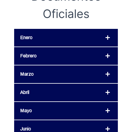
Oficiales
Enero
Febrero
Marzo
Abril
Mayo
Junio