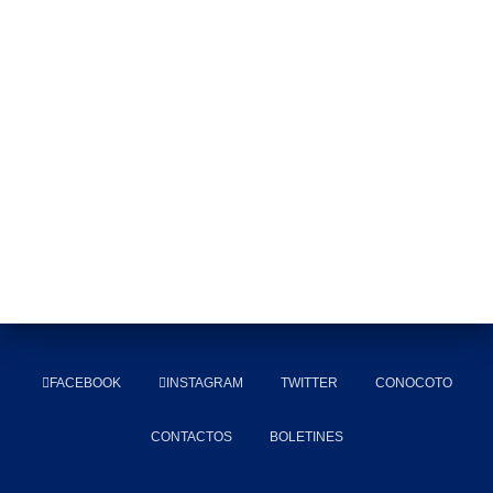
Ó
N
FACEBOOK
INSTAGRAM
TWITTER
CONOCOTO
CONTACTOS
BOLETINES